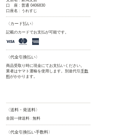
口 座 : 普通
0406830
口座名 : うれすじ
〈カード払い〉
記載のカードでお支払が可能です。
〈代金引換払い〉
商品受取り時に現金にてお支払いください。
業者はヤマト運輸を使用します。別途代引
手数
料
がかかります。
商品代金以外の必要料金
〈送料・発送料〉
全国一律送料 : 無料
〈代金引換払い手数料〉