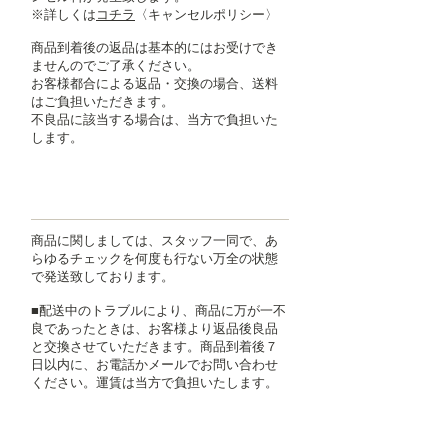
​※詳しくは
コチラ
〈キャンセルポリシー〉
商品到着後の返品は基本的にはお受けでき
ませんのでご了承ください。
お客様都合による返品・交換の場合、送料
はご負担いただきます。
​不良品に該当する場合は、当方で負担いた
します。
返品特約に関する重要事項
商品に関しましては、スタッフ一同で、あ
らゆるチェックを何度も行ない万全の状態
で発送致しております。
■配送中のトラブルにより、商品に万が一不
良であったときは、お客様より返品後良品
と交換させていただきます。商品到着後７
日以内に、お電話かメールでお問い合わせ
ください。運賃は当方で負担いたします。