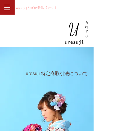
uresuji | SHOP 新潟 うれすじ
uresuji 特定商取引法について