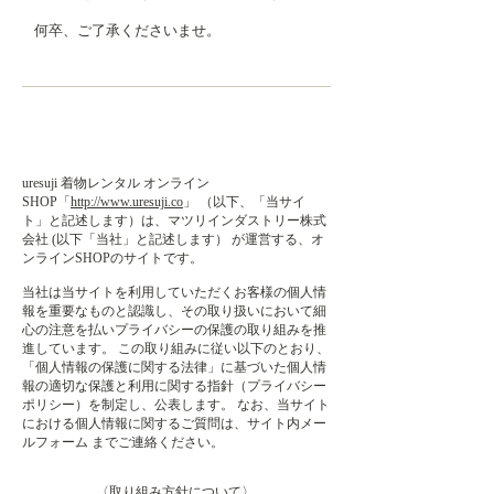
何卒、ご了承くださいませ。
PRIVACY POLICY
uresuji 着物レンタル オンライン
SHOP「
http://www.uresuji.co
」 （以下、「当サイ
ト」と記述します）は、マツリインダストリー株式
会社 (以下「当社」と記述します） が運営する、オ
ンラインSHOPのサイトです。
当社は当サイトを利用していただくお客様の個人情
報を重要なものと認識し、その取り扱いにおいて細
心の注意を払いプライバシーの保護の取り組みを推
進しています。 この取り組みに従い以下のとおり、
「個人情報の保護に関する法律」に基づいた個人情
報の適切な保護と利用に関する指針（プライバシー
ポリシー）を制定し、公表します。 なお、当サイト
における個人情報に関するご質問は、サイト内メー
ルフォーム までご連絡ください。
〈取り組み方針について〉