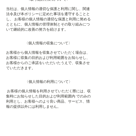
当社は、個人情報の適切な保護と利用に関し、関連
法令及び本ポリシーに定めた事項を遵守することと
し、 お客様の個人情報の適切な保護と利用に努める
とともに、個人情報の管理体制とその取り組みにつ
いて継続的に改善の努力を続けます。
〈個人情報の収集について〉
お客様から個人情報を収集させていただく場合は、
お客様に収集の目的および利用範囲をお知らせし、
お客様からのご承諾をいただいたうえで、収集させ
ていただきます。
〈個人情報の利用について〉
お客様の個人情報を利用させていただく際には、収
集時にお知らせした目的および利用範囲内 でのみの
利用とし、お客様へのより良い商品、サービス、情
報の提供以外には利用しません。
〈個人情報の管理について〉
お客様の個人情報の管理については、不正アクセ
ス、または、紛失・破壊・漏洩等がないよう、適切