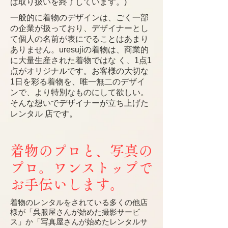
は取り扱いを終了しています。)
一般的に着物のデザインは、ごく一部
の企業が扱っており、デザイナーとし
て個人の名前が表にでることはあまり
ありません。uresujiの着物は、商業的
に大量生産された着物ではな く、1点1
点がオリジナルです。お客様の大切な
1日を彩る着物を、唯一無二のデザイ
ンで、より特別なものにして欲しい。
そんな想いでデザイナーが立ち上げた
レンタル 店です。
着物のプロと、写真の
プロ。ワンストップで
お手伝いします。
着物のレンタルをされている多くの他店
様が「呉服屋さんが始めた撮影サービ
ス」か「写真屋さんが始めたレンタルサ