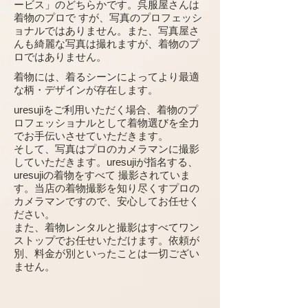
ービス」のどちらかです。呉服屋さんは
着物のプロで すが、写真のプロフェッシ
ョナルではありません。また、写真屋さ
んも綺麗な写真は撮れますが、着物のプ
ロではありません。
着物には、着るシーンによってより最適
な柄・デザインが存在します。
uresujiをご利用いただく場合、着物のプ
ロフェッショナルとして着物選びを全力
でお手伝いさせていただきます。
そして、写真はプロのカメラマンに撮影
していただきます。uresujiが指名する、
uresujiの着物をすべて 撮影されていま
す。当店の着物撮影を知り尽くすプロの
カメラマンですので、安心してお任せく
ださい。
また、着物レンタルと撮影はすべてワン
ストップでお任せいただけます。依頼が
別、料金が別といったことは一切ござい
ません。