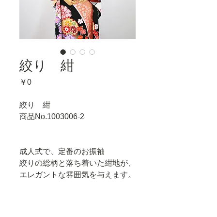
絞り 紺
価
￥0
格
絞り　紺
商品No.1003006-2
成人式で、定番のお振袖
絞りの総柄と落ち着いた紺地が、
エレガントな雰囲気を与えます。