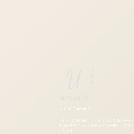
うれすじ uresuji
うれすじの振袖は、「うれすじ」の商品を作
図案のデザインから製造までを一貫し、業務
おります。