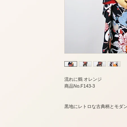
流れに鶴 オレンジ
商品No.F143-3
黒地にレトロな古典柄とモダ