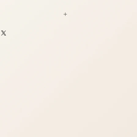
らいまで
cm位まで