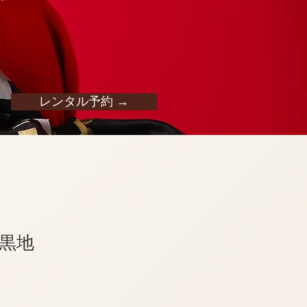
レンタル予約 →
黒地