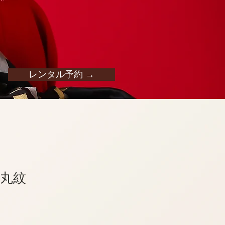
レンタル予約 →
丸紋