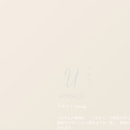
うれすじ uresuji
うれすじの振袖は、「うれすじ」の商品を作
図案のデザインから製造までを一貫し、業務
おります。