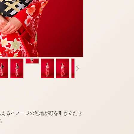
見えるイメージの無地が顔を引き立たせ
す。