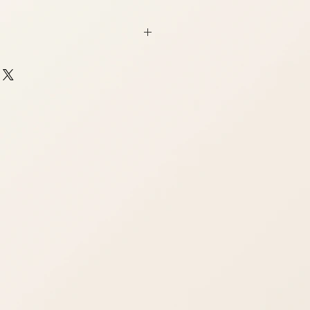
らいまで
cm位まで